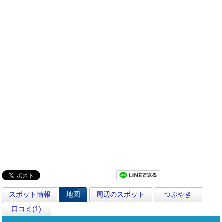
スポット情報
地図
周辺のスポット
つぶやき
口コミ(1)