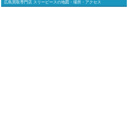
広島買取専門店 スリーピースの地図・場所・アクセス