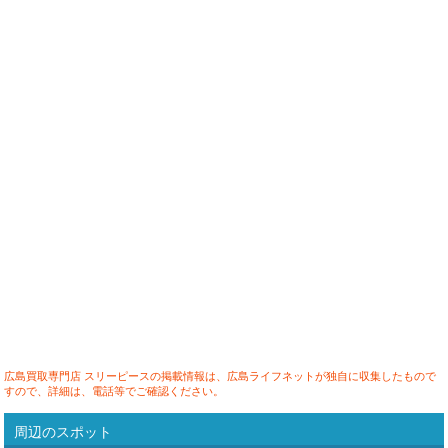
広島買取専門店 スリーピースの掲載情報は、広島ライフネットが独自に収集したもので
すので、詳細は、電話等でご確認ください。
周辺のスポット