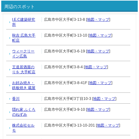
周辺のスポット
I.E.C建築研究
広島市中区大手町3-13-8 [
地図・マップ
]
所
秋吉 広島大手
広島市中区大手町3-13-10 [
地図・マップ
]
町店
ウィークリー
広島市中区大手町3-6-19 [
地図・マップ
]
イン広島
王道居酒屋の
広島市中区大手町3-8-4 [
地図・マップ
]
りを 大手町店
お好み焼き・
広島市中区大手町3-8-41F [
地図・マップ
]
鉄板焼き 蔵屋
香川
広島市中区大手町3丁目10-3 [
地図・マップ
]
隠れ家 ふくろ
広島市中区大手町3-9-10 [
地図・マップ
]
のねずみ
株式会社セル
広島市中区大手町3-13-10-201 [
地図・マップ
]
モ