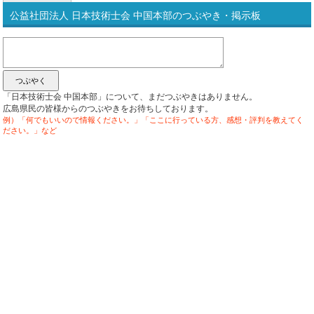
公益社団法人 日本技術士会 中国本部のつぶやき・掲示板
「日本技術士会 中国本部」について、まだつぶやきはありません。
広島県民の皆様からのつぶやきをお待ちしております。
例）「何でもいいので情報ください。」「ここに行っている方、感想・評判を教えてく
ださい。」など