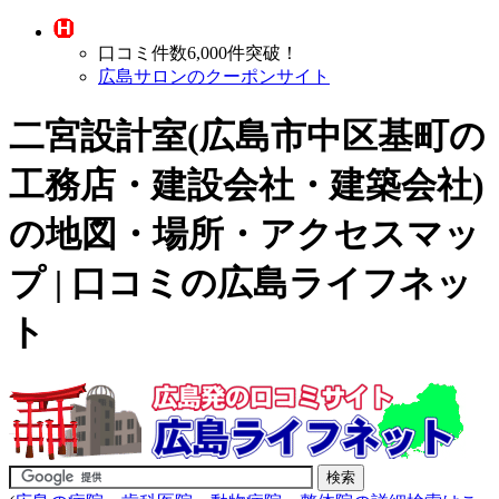
口コミ件数6,000件突破！
広島サロンのクーポンサイト
二宮設計室(広島市中区基町の
工務店・建設会社・建築会社
)
の地図・場所・アクセスマッ
プ | 口コミの広島ライフネッ
ト