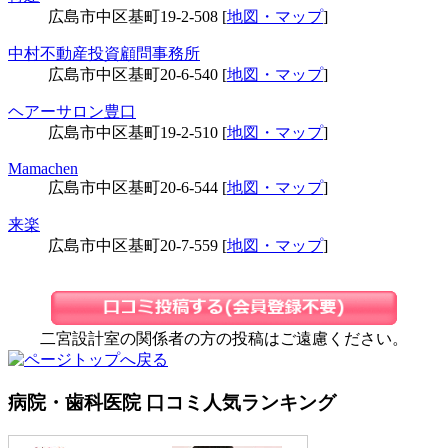
広島市中区基町19-2-508 [
地図・マップ
]
中村不動産投資顧問事務所
広島市中区基町20-6-540 [
地図・マップ
]
ヘアーサロン豊口
広島市中区基町19-2-510 [
地図・マップ
]
Mamachen
広島市中区基町20-6-544 [
地図・マップ
]
来楽
広島市中区基町20-7-559 [
地図・マップ
]
二宮設計室の関係者の方の投稿はご遠慮ください。
病院・歯科医院 口コミ人気ランキング