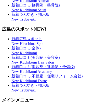
New Kuchikomi Animal
新着口コミ(接骨院・整骨院)
New Kuchikomi Seitai
新着つぶやき・掲示板
New Tsubuyaki
広島のスポット
NEW!
新着広島スポット
New Hiroshima Spot
新着口コミ(全体)
New Kuchikomi
新着口コミ(美容院・美容室)
New Kuchikomi Hair Salon
新着口コミ(学習塾・進学塾・予備校)
New Kuchikomi Academy
新着口コミ(不動産・住宅リフォーム会社)
New Kuchikomi Estate
新着つぶやき・掲示板
New Tsubuyaki
メインメニュー