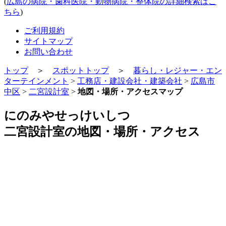
(
広島の病院・歯科医院・動物病院・整体院の詳細検索はこ
ちら
)
ご利用規約
サイトマップ
お問い合わせ
トップ
＞
スポットトップ
＞
暮らし・レジャー・エン
ターテインメント
>
工務店・建設会社・建築会社
>
広島市
中区
>
二宮設計室
>
地図・場所・アクセスマップ
にのみやせっけいしつ
二宮設計室の地図・場所・アクセス