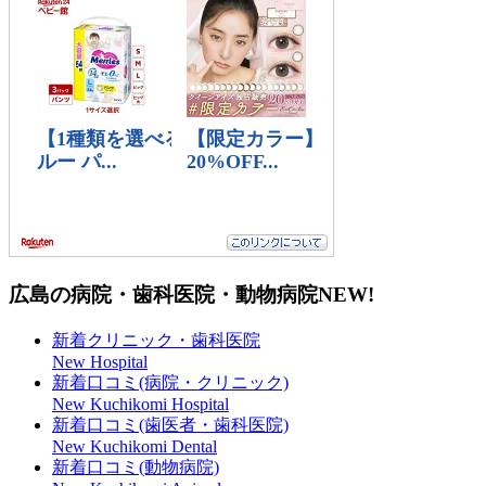
広島の病院・歯科医院・動物病院
NEW!
新着クリニック・歯科医院
New Hospital
新着口コミ(病院・クリニック)
New Kuchikomi Hospital
新着口コミ(歯医者・歯科医院)
New Kuchikomi Dental
新着口コミ(動物病院)