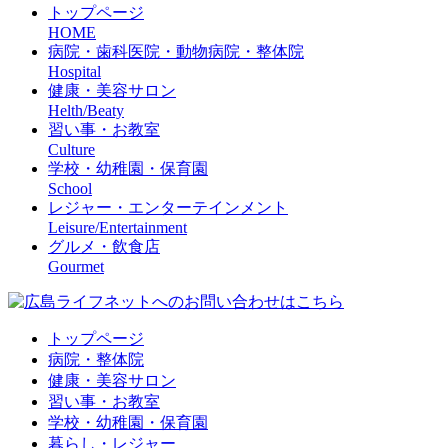
トップページ
HOME
病院・歯科医院・動物病院・整体院
Hospital
健康・美容サロン
Helth/Beaty
習い事・お教室
Culture
学校・幼稚園・保育園
School
レジャー・エンターテインメント
Leisure/Entertainment
グルメ・飲食店
Gourmet
トップページ
病院・整体院
健康・美容サロン
習い事・お教室
学校・幼稚園・保育園
暮らし・レジャー