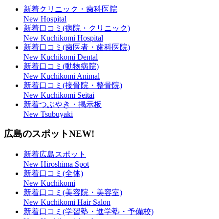
新着クリニック・歯科医院
New Hospital
新着口コミ(病院・クリニック)
New Kuchikomi Hospital
新着口コミ(歯医者・歯科医院)
New Kuchikomi Dental
新着口コミ(動物病院)
New Kuchikomi Animal
新着口コミ(接骨院・整骨院)
New Kuchikomi Seitai
新着つぶやき・掲示板
New Tsubuyaki
広島のスポット
NEW!
新着広島スポット
New Hiroshima Spot
新着口コミ(全体)
New Kuchikomi
新着口コミ(美容院・美容室)
New Kuchikomi Hair Salon
新着口コミ(学習塾・進学塾・予備校)