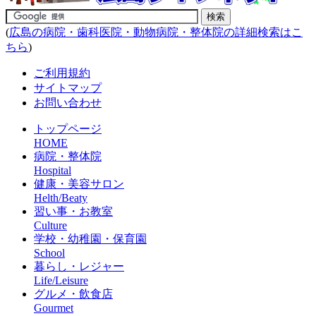
(
広島の病院・歯科医院・動物病院・整体院の詳細検索はこ
ちら
)
ご利用規約
サイトマップ
お問い合わせ
トップページ
HOME
病院・整体院
Hospital
健康・美容サロン
Helth/Beaty
習い事・お教室
Culture
学校・幼稚園・保育園
School
暮らし・レジャー
Life/Leisure
グルメ・飲食店
Gourmet