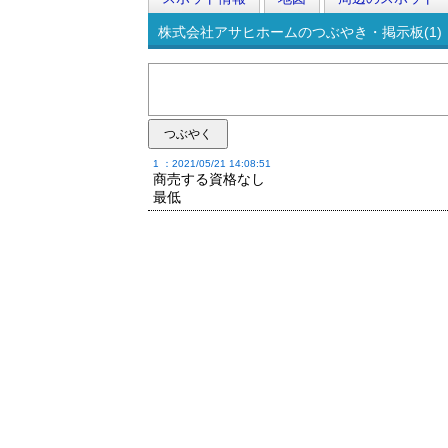
株式会社アサヒホームのつぶやき・掲示板(1)
1 ：2021/05/21 14:08:51
商売する資格なし
最低