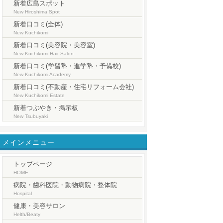
新着広島スポット
New Hiroshima Spot
新着口コミ(全体)
New Kuchikomi
新着口コミ(美容院・美容室)
New Kuchikomi Hair Salon
新着口コミ(学習塾・進学塾・予備校)
New Kuchikomi Academy
新着口コミ(不動産・住宅リフォーム会社)
New Kuchikomi Estate
新着つぶやき・掲示板
New Tsubuyaki
メインメニュー
トップページ
HOME
病院・歯科医院・動物病院・整体院
Hospital
健康・美容サロン
Helth/Beaty