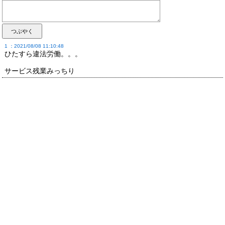
1 ：2021/08/08 11:10:48
ひたすら違法労働。。。
サービス残業みっちり