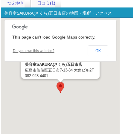
つぶやき
口コミ(1)
美容室SAKURA(さくら)五日市店の地図・場所・アクセス
This page can't load Google Maps correctly.
OK
Do you own this website?
美容室SAKURA(さくら)五日市店
広島市佐伯区五日市7-13-34 大角ビル2F
082-923-4401