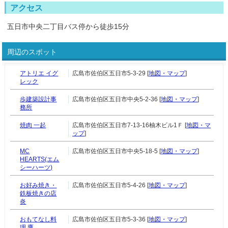
アクセス
五日市中央二丁目バス停から徒歩15分
周辺のスポット
アトリエ イグ
広島市佐伯区五日市5-3-29 [
地図・マップ
]
レック
歩建築設計事
広島市佐伯区五日市中央5-2-36 [
地図・マップ
]
務所
焼肉 一起
広島市佐伯区五日市7-13-16柚木ビル1Ｆ [
地図・マ
ップ
]
MC
広島市佐伯区五日市中央5-18-5 [
地図・マップ
]
HEARTS(エム
シーハーツ)
お好み焼き・
広島市佐伯区五日市5-4-26 [
地図・マップ
]
鉄板焼きの店
炎
おもてなし料
広島市佐伯区五日市5-3-36 [
地図・マップ
]
理 鷹