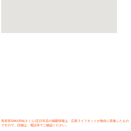
美容室SAKURA(さくら)五日市店の掲載情報は、広島ライフネットが独自に収集したもの
ですので、詳細は、電話等でご確認ください。