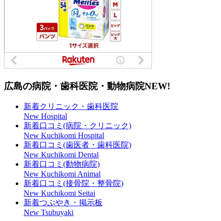
広島の病院・歯科医院・動物病院
NEW!
新着クリニック・歯科医院
New Hospital
新着口コミ(病院・クリニック)
New Kuchikomi Hospital
新着口コミ(歯医者・歯科医院)
New Kuchikomi Dental
新着口コミ(動物病院)
New Kuchikomi Animal
新着口コミ(接骨院・整骨院)
New Kuchikomi Seitai
新着つぶやき・掲示板
New Tsubuyaki