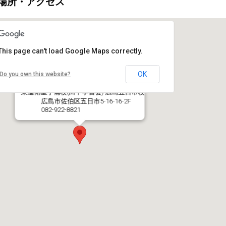
・場所・アクセス
This page can't load Google Maps correctly.
OK
Do you own this website?
東進衛星予備校(田中学習会) 広島五日市校
広島市佐伯区五日市5-16-16-2F
082-922-8821