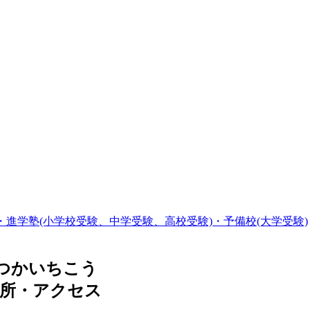
・進学塾(小学校受験、中学受験、高校受験)・予備校(大学受験)
つかいちこう
場所・アクセス