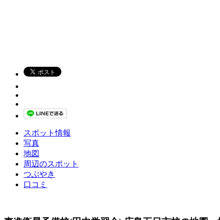
スポット情報
写真
地図
周辺のスポット
つぶやき
口コミ