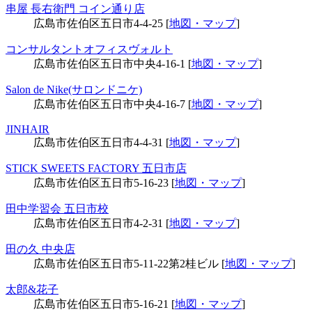
串屋 長右衛門 コイン通り店
広島市佐伯区五日市4-4-25 [
地図・マップ
]
コンサルタントオフィスヴォルト
広島市佐伯区五日市中央4-16-1 [
地図・マップ
]
Salon de Nike(サロンドニケ)
広島市佐伯区五日市中央4-16-7 [
地図・マップ
]
JINHAIR
広島市佐伯区五日市4-4-31 [
地図・マップ
]
STICK SWEETS FACTORY 五日市店
広島市佐伯区五日市5-16-23 [
地図・マップ
]
田中学習会 五日市校
広島市佐伯区五日市4-2-31 [
地図・マップ
]
田の久 中央店
広島市佐伯区五日市5-11-22第2桂ビル [
地図・マップ
]
太郎&花子
広島市佐伯区五日市5-16-21 [
地図・マップ
]