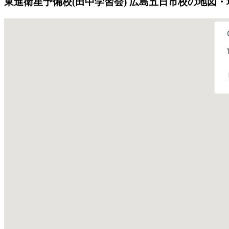
東進衛星予備校(田中学習会) 広島五日市校の地図