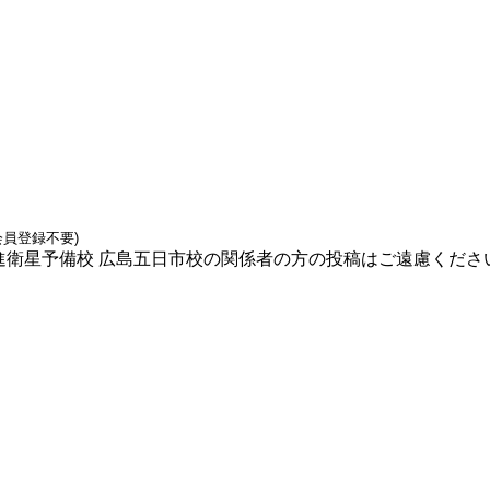
進衛星予備校 広島五日市校の関係者の方の投稿はご遠慮くださ