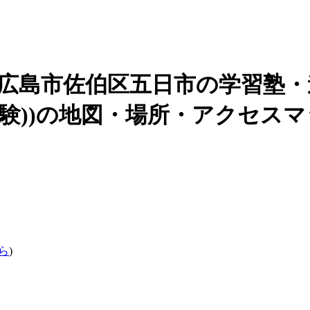
(広島市佐伯区五日市の
学習塾・
験)
)の地図・場所・アクセスマ
ら
)