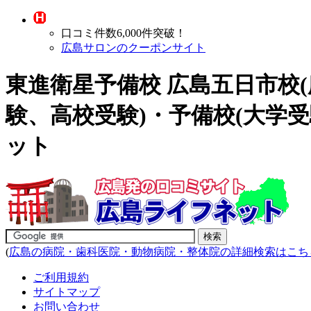
口コミ件数6,000件突破！
広島サロンのクーポンサイト
東進衛星予備校 広島五日市校
験、高校受験)・予備校(大学受
ット
(
広島の病院・歯科医院・動物病院・整体院の詳細検索はこち
ご利用規約
サイトマップ
お問い合わせ