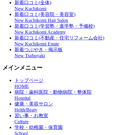
新着口コミ(全体)
New Kuchikomi
新着口コミ(美容院・美容室)
New Kuchikomi Hair Salon
新着口コミ(学習塾・進学塾・予備校)
New Kuchikomi Academy
新着口コミ(不動産・住宅リフォーム会社)
New Kuchikomi Estate
新着つぶやき・掲示板
New Tsubuyaki
メインメニュー
トップページ
HOME
病院・歯科医院・動物病院・整体院
Hospital
健康・美容サロン
Helth/Beaty
習い事・お教室
Culture
学校・幼稚園・保育園
School