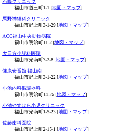
石藤クリニック
福山市道三町1-1 [
地図・マップ
]
馬野神経科クリニック
福山市野上町3-1-29 [
地図・マップ
]
ACC福山中央動物病院
福山市明治町11-2 [
地図・マップ
]
大日方小児科医院
福山市光南町3-2-8 [
地図・マップ
]
健康壱番館 福山南
福山市野上町3-1-22 [
地図・マップ
]
小池内科循環器科
福山市明治町14-26 [
地図・マップ
]
小池やすはら小児クリニック
福山市光南町1-5-23 [
地図・マップ
]
佐藤歯科医院
福山市野上町2-15-1 [
地図・マップ
]