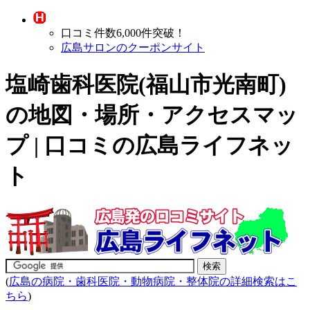
口コミ件数6,000件突破！
広島サロンのクーポンサイト
塩崎歯科医院(福山市光南町)
の地図・場所・アクセスマッ
プ | 口コミの広島ライフネッ
ト
(
広島の病院・歯科医院・動物病院・整体院の詳細検索はこ
ちら
)