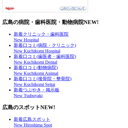
広島の病院・歯科医院・動物病院
NEW!
新着クリニック・歯科医院
New Hospital
新着口コミ(病院・クリニック)
New Kuchikomi Hospital
新着口コミ(歯医者・歯科医院)
New Kuchikomi Dental
新着口コミ(動物病院)
New Kuchikomi Animal
新着口コミ(接骨院・整骨院)
New Kuchikomi Seitai
新着つぶやき・掲示板
New Tsubuyaki
広島のスポット
NEW!
新着広島スポット
New Hiroshima Spot