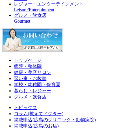
レジャー・エンターテインメント
Leisure/Entertainment
グルメ・飲食店
Gourmet
トップページ
病院・整体院
健康・美容サロン
習い事・お教室
学校・幼稚園・保育園
暮らし・レジャー
グルメ・飲食店
トピックス
コラム(教えてドクター)
掲載申込(広島のクリニック・動物病院)
掲載申込(広島のお店)