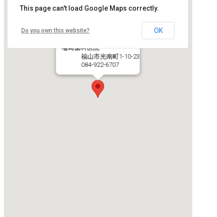
This page can't load Google Maps correctly.
OK
Do you own this website?
塩﨑歯科医院
福山市光南町1-10-23
084-922-6707