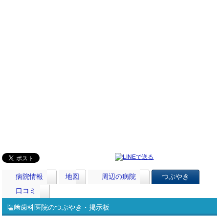
病院情報
地図
周辺の病院
つぶやき
口コミ
塩﨑歯科医院のつぶやき・掲示板