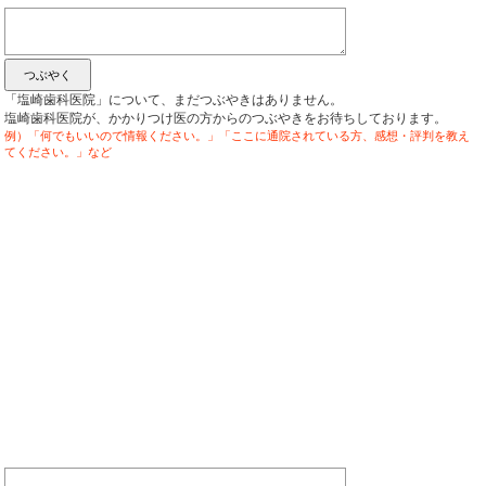
「塩崎歯科医院」について、まだつぶやきはありません。
塩崎歯科医院が、かかりつけ医の方からのつぶやきをお待ちしております。
例）「何でもいいので情報ください。」「ここに通院されている方、感想・評判を教え
てください。」など