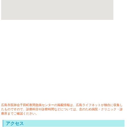
広島市医師会千田町夜間急病センターの掲載情報は、広島ライフネットが独自に収集し
たものですので、診療科目や診察時間などについては、念のため病院・クリニック・診
療所までご確認ください。
アクセス