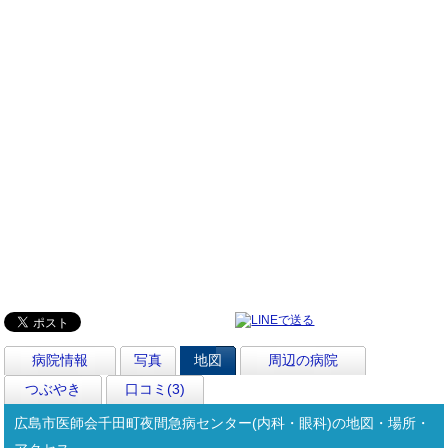
病院情報
写真
地図
周辺の病院
つぶやき
口コミ(3)
広島市医師会千田町夜間急病センター(内科・眼科)の地図・場所・