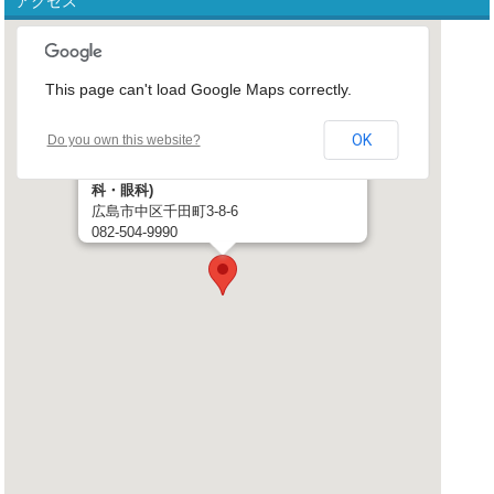
アクセス
This page can't load Google Maps correctly.
OK
Do you own this website?
広島市医師会千田町夜間急病センター(内
科・眼科)
広島市中区千田町3-8-6
082-504-9990