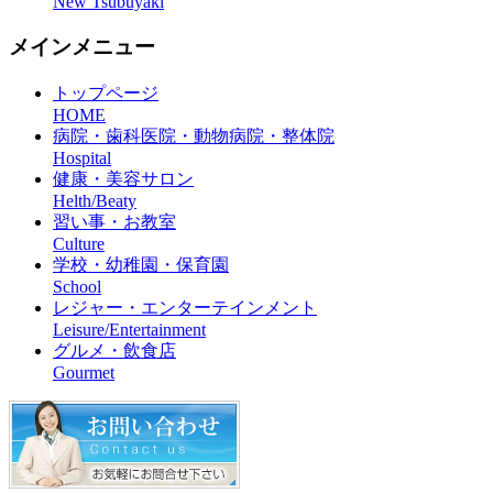
New Tsubuyaki
メインメニュー
トップページ
HOME
病院・歯科医院・動物病院・整体院
Hospital
健康・美容サロン
Helth/Beaty
習い事・お教室
Culture
学校・幼稚園・保育園
School
レジャー・エンターテインメント
Leisure/Entertainment
グルメ・飲食店
Gourmet