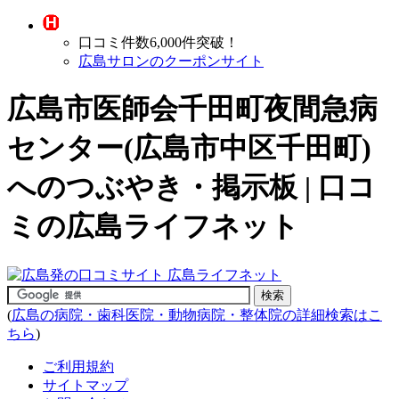
口コミ件数6,000件突破！
広島サロンのクーポンサイト
広島市医師会千田町夜間急病
センター(広島市中区千田町)
へのつぶやき・掲示板 | 口コ
ミの広島ライフネット
(
広島の病院・歯科医院・動物病院・整体院の詳細検索はこ
ちら
)
ご利用規約
サイトマップ