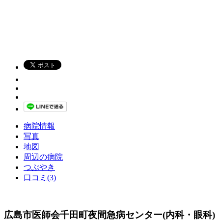
病院情報
写真
地図
周辺の病院
つぶやき
口コミ(3)
広島市医師会千田町夜間急病センター(内科・眼科)