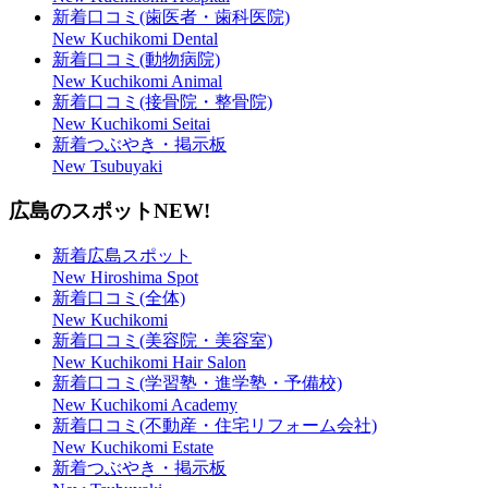
新着口コミ(歯医者・歯科医院)
New Kuchikomi Dental
新着口コミ(動物病院)
New Kuchikomi Animal
新着口コミ(接骨院・整骨院)
New Kuchikomi Seitai
新着つぶやき・掲示板
New Tsubuyaki
広島のスポット
NEW!
新着広島スポット
New Hiroshima Spot
新着口コミ(全体)
New Kuchikomi
新着口コミ(美容院・美容室)
New Kuchikomi Hair Salon
新着口コミ(学習塾・進学塾・予備校)
New Kuchikomi Academy
新着口コミ(不動産・住宅リフォーム会社)
New Kuchikomi Estate
新着つぶやき・掲示板