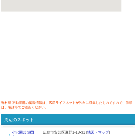
野村組 不動産部の掲載情報は、広島ライフネットが独自に収集したものですので、詳細
は、電話等でご確認ください。
周辺のスポット
小沢園芸 瀬野
広島市安芸区瀬野1-18-31 [
地図・マップ
]