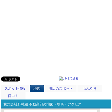
スポット情報
地図
周辺のスポット
つぶやき
口コミ
株式会社野村組 不動産部の地図・場所・アクセス