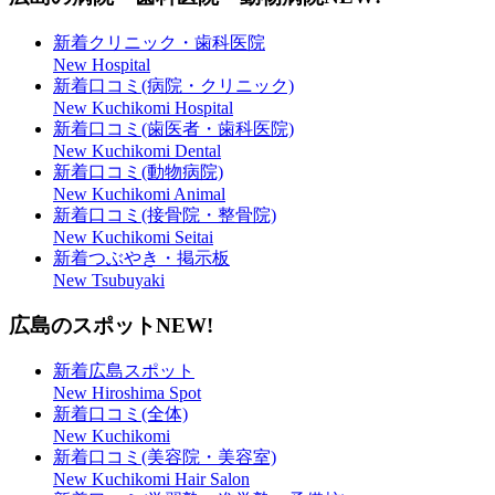
新着クリニック・歯科医院
New Hospital
新着口コミ(病院・クリニック)
New Kuchikomi Hospital
新着口コミ(歯医者・歯科医院)
New Kuchikomi Dental
新着口コミ(動物病院)
New Kuchikomi Animal
新着口コミ(接骨院・整骨院)
New Kuchikomi Seitai
新着つぶやき・掲示板
New Tsubuyaki
広島のスポット
NEW!
新着広島スポット
New Hiroshima Spot
新着口コミ(全体)
New Kuchikomi
新着口コミ(美容院・美容室)
New Kuchikomi Hair Salon