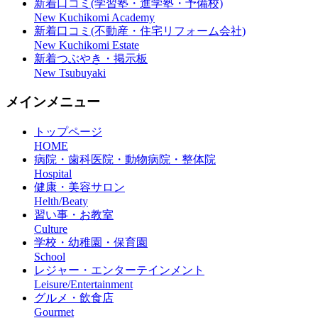
新着口コミ(学習塾・進学塾・予備校)
New Kuchikomi Academy
新着口コミ(不動産・住宅リフォーム会社)
New Kuchikomi Estate
新着つぶやき・掲示板
New Tsubuyaki
メインメニュー
トップページ
HOME
病院・歯科医院・動物病院・整体院
Hospital
健康・美容サロン
Helth/Beaty
習い事・お教室
Culture
学校・幼稚園・保育園
School
レジャー・エンターテインメント
Leisure/Entertainment
グルメ・飲食店
Gourmet