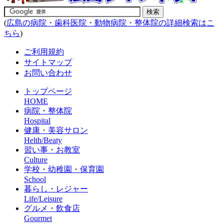
(
広島の病院・歯科医院・動物病院・整体院の詳細検索はこ
ちら
)
ご利用規約
サイトマップ
お問い合わせ
トップページ
HOME
病院・整体院
Hospital
健康・美容サロン
Helth/Beaty
習い事・お教室
Culture
学校・幼稚園・保育園
School
暮らし・レジャー
Life/Leisure
グルメ・飲食店
Gourmet