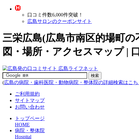
口コミ件数6,000件突破！
広島サロンのクーポンサイト
三栄広島(広島市南区的場町の
図・場所・アクセスマップ |
(
広島の病院・歯科医院・動物病院・整体院の詳細検索はこち
ご利用規約
サイトマップ
お問い合わせ
トップページ
HOME
病院・整体院
Hospital