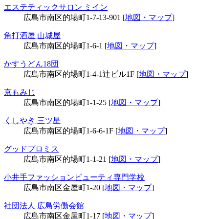
エステティックサロン ミイン
広島市南区的場町1-7-13-901 [
地図・マップ
]
角打酒屋 山城屋
広島市南区的場町1-6-1 [
地図・マップ
]
かすうどん18団
広島市南区的場町1-4-1辻ビル1F [
地図・マップ
]
京もみじ
広島市南区的場町1-1-25 [
地図・マップ
]
くしやき 三ツ星
広島市南区的場町1-6-6-1F [
地図・マップ
]
グッドプロミス
広島市南区的場町1-1-21 [
地図・マップ
]
小井手ファッションビューティ専門学校
広島市南区金屋町1-20 [
地図・マップ
]
社団法人 広島労働会館
広島市南区金屋町1-17 [
地図・マップ
]