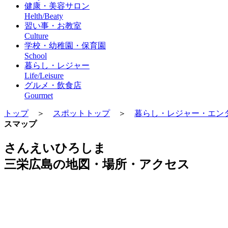
健康・美容サロン
Helth/Beaty
習い事・お教室
Culture
学校・幼稚園・保育園
School
暮らし・レジャー
Life/Leisure
グルメ・飲食店
Gourmet
トップ
＞
スポットトップ
＞
暮らし・レジャー・エン
スマップ
さんえいひろしま
三栄広島の地図・場所・アクセス