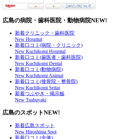
広島の病院・歯科医院・動物病院
NEW!
新着クリニック・歯科医院
New Hospital
新着口コミ(病院・クリニック)
New Kuchikomi Hospital
新着口コミ(歯医者・歯科医院)
New Kuchikomi Dental
新着口コミ(動物病院)
New Kuchikomi Animal
新着口コミ(接骨院・整骨院)
New Kuchikomi Seitai
新着つぶやき・掲示板
New Tsubuyaki
広島のスポット
NEW!
新着広島スポット
New Hiroshima Spot
新着口コミ(全体)