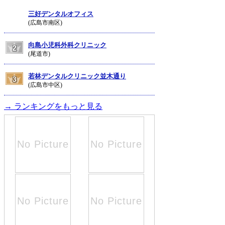
三好デンタルオフィス
(広島市南区)
向島小児科外科クリニック
(尾道市)
若林デンタルクリニック並木通り
(広島市中区)
→ ランキングをもっと見る