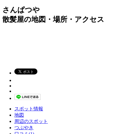
さんぱつや
散髪屋の地図・場所・アクセス
スポット情報
地図
周辺のスポット
つぶやき
口コミ(1)