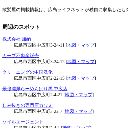
散髪屋の掲載情報は、広島ライフネットが独自に収集したも
周辺のスポット
株式会社 加納
広島市西区中広町3-24-11 [
地図・マップ
]
カープ不動産販売
広島市西区中広町3-24-15 [
地図・マップ
]
クリーニングの中国洗化
広島市西区中広町2-22-15 [
地図・マップ
]
最強濃厚らーめんばり馬 中広店
広島市西区中広町2-4-21 [
地図・マップ
]
しみ抜きの専門店カワミ
広島市西区中広町3-22-7 [
地図・マップ
]
ソイルエージェント
広島市西区中広町2-4-1 [
地図・マップ
]