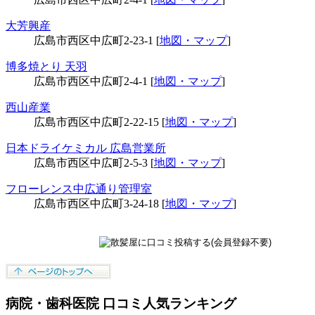
大芳興産
広島市西区中広町2-23-1 [
地図・マップ
]
博多焼とり 天羽
広島市西区中広町2-4-1 [
地図・マップ
]
西山産業
広島市西区中広町2-22-15 [
地図・マップ
]
日本ドライケミカル 広島営業所
広島市西区中広町2-5-3 [
地図・マップ
]
フローレンス中広通り管理室
広島市西区中広町3-24-18 [
地図・マップ
]
病院・歯科医院 口コミ人気ランキング