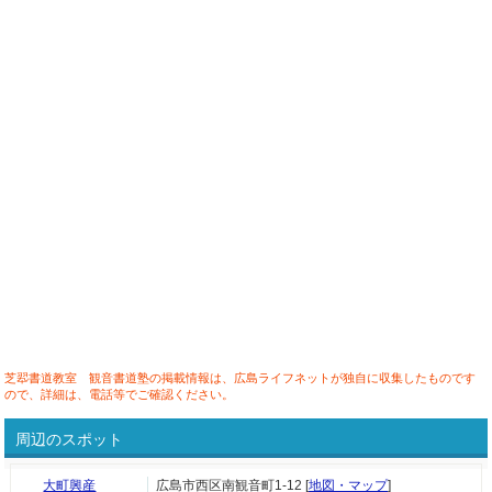
芝翆書道教室 観音書道塾の掲載情報は、広島ライフネットが独自に収集したものです
ので、詳細は、電話等でご確認ください。
周辺のスポット
大町興産
広島市西区南観音町1-12 [
地図・マップ
]