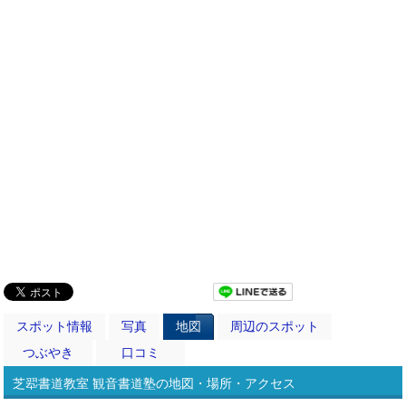
スポット情報
写真
地図
周辺のスポット
つぶやき
口コミ
芝翆書道教室 観音書道塾の地図・場所・アクセス