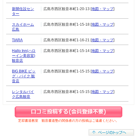
新開住設セン
広島市西区観音本町1-20-13 [
地図・マップ
]
ター
スカイホーム
広島市西区観音本町1-15-18 [
地図・マップ
]
広島
TIARA
広島市西区観音本町1-16-21 [
地図・マップ
]
Hallo Inn(ハロ
広島市西区観音本町1-15-14 [
地図・マップ
]
ーイン美容室)
観音店
BIG BIKE ビッ
広島市西区観音本町1-15-15 [
地図・マップ
]
グ・バイク 観
音店
レンタルバイ
広島市西区観音本町1-15-15 [
地図・マップ
]
ク広島観音
芝翆書道教室 観音書道塾の関係者の方の投稿はご遠慮ください。