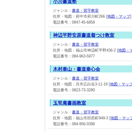
小川書道塾
ジャンル：
書道・習字教室
住所・地図：府中市府川町266 [
地図・マップ
]
電話番号：0847-45-6858
神辺平野安原書道着つけ教室
ジャンル：
書道・習字教室
住所・地図：福山市神辺町平野436-2 [
地図・
電話番号：084-963-5977
木村泰山・書道泰心会
ジャンル：
書道・習字教室
住所・地図：呉市広白岳3-11-19 [
地図・マッ
電話番号：0823-73-3280
玉筍庵書画教室
ジャンル：
書道・習字教室
住所・地図：福山市田尻町949-3 [
地図・マッ
電話番号：084-956-0396