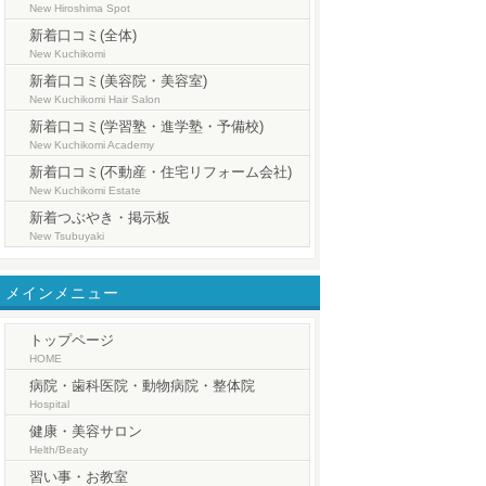
New Hiroshima Spot
新着口コミ(全体)
New Kuchikomi
新着口コミ(美容院・美容室)
New Kuchikomi Hair Salon
新着口コミ(学習塾・進学塾・予備校)
New Kuchikomi Academy
新着口コミ(不動産・住宅リフォーム会社)
New Kuchikomi Estate
新着つぶやき・掲示板
New Tsubuyaki
メインメニュー
トップページ
HOME
病院・歯科医院・動物病院・整体院
Hospital
健康・美容サロン
Helth/Beaty
習い事・お教室