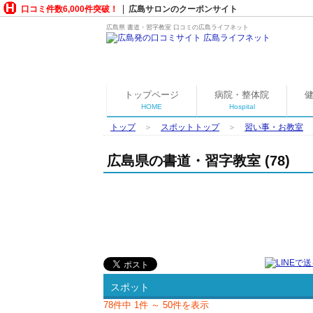
口コミ件数6,000件突破！
広島サロンのクーポンサイト
広島県
書道・習字教室
口コミの広島ライフネット
トップページ
病院・整体院
HOME
Hospital
トップ
＞
スポットトップ
＞
習い事・お教室
広島県の書道・習字教室 (78)
スポット
78件中 1件 ～ 50件を表示