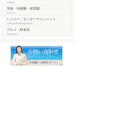
Culture
学校・幼稚園・保育園
School
レジャー・エンターテインメント
Leisure/Entertainment
グルメ・飲食店
Gourmet