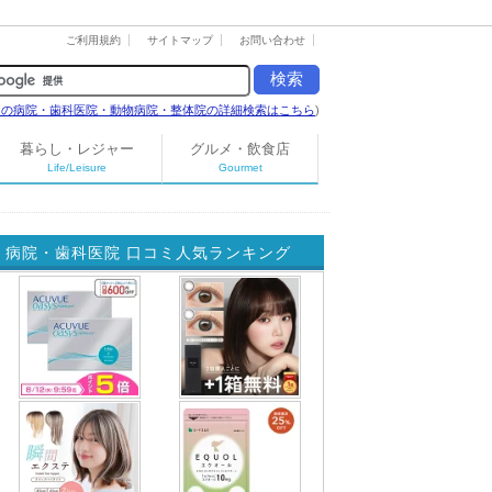
ご利用規約
サイトマップ
お問い合わせ
島の病院・歯科医院・動物病院・整体院の詳細検索はこちら
)
暮らし・レジャー
グルメ・飲食店
Life/Leisure
Gourmet
病院・歯科医院 口コミ人気ランキング