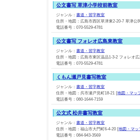
公文書写 草津小学校前教室
ジャンル：
書道・習字教室
住所・地図：広島市西区草津東2-20-7 草津公
電話番号：070-5529-4781
公文書写 フォレオ広島東教室
ジャンル：
書道・習字教室
住所・地図：広島市東区温品1-3-2 フォレオ広
電話番号：070-5529-4781
くもん瀬戸見書写教室
ジャンル：
書道・習字教室
住所・地図：呉市瀬戸見町18-21 [
地図・マッ
電話番号：080-1644-7159
公文式 松井書写教室
ジャンル：
書道・習字教室
住所・地図：福山市大門町6-4-20 [
地図・マッ
電話番号：084-943-3569