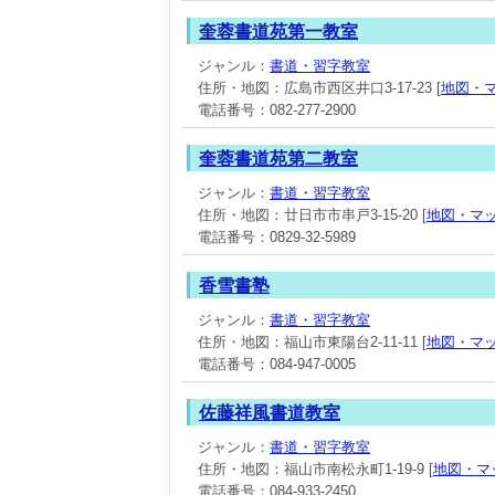
奎蓉書道苑第一教室
ジャンル：
書道・習字教室
住所・地図：広島市西区井口3-17-23 [
地図・
電話番号：082-277-2900
奎蓉書道苑第二教室
ジャンル：
書道・習字教室
住所・地図：廿日市市串戸3-15-20 [
地図・マ
電話番号：0829-32-5989
香雪書塾
ジャンル：
書道・習字教室
住所・地図：福山市東陽台2-11-11 [
地図・マ
電話番号：084-947-0005
佐藤祥風書道教室
ジャンル：
書道・習字教室
住所・地図：福山市南松永町1-19-9 [
地図・マ
電話番号：084-933-2450