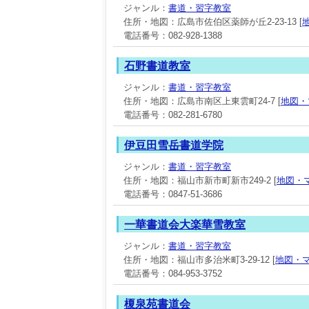
ジャンル：
書道・習字教室
住所・地図：広島市佐伯区薬師が丘2-23-13 [
電話番号：082-928-1388
石野書道教室
ジャンル：
書道・習字教室
住所・地図：広島市南区上東雲町24-7 [
地図・
電話番号：082-281-6780
伊豆田雪岳書道学院
ジャンル：
書道・習字教室
住所・地図：福山市新市町新市249-2 [
地図・
電話番号：0847-51-3686
一華書道会大楽華雪教室
ジャンル：
書道・習字教室
住所・地図：福山市多治米町3-29-12 [
地図・
電話番号：084-953-3752
榎泉苑書道会