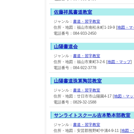
佐藤祥風書道教室
ジャンル：
書道・習字教室
住所・地図：福山市南松永町1-19-9 [
地図・マ
電話番号：084-933-2450
山陽書道会
ジャンル：
書道・習字教室
住所・地図：福山市東町3-2-6 [
地図・マップ
]
電話番号：084-922-3778
山陽書道珠算陶芸教室
ジャンル：
書道・習字教室
住所・地図：廿日市市山陽園4-17 [
地図・マッ
電話番号：0829-32-1588
サンライトスクール吉本塾本部教室
ジャンル：
書道・習字教室
住所・地図：安芸郡熊野町中溝4-9-11 [
地図・