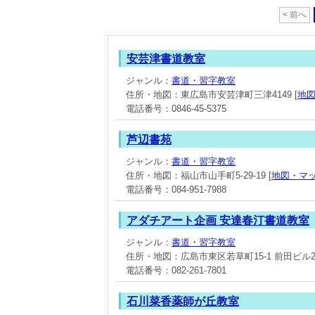
< 前へ
安芸津書道教室
ジャンル：
書道・習字教室
住所・地図：東広島市安芸津町三津4149 [
地
電話番号：0846-45-5375
芦辺書苑
ジャンル：
書道・習字教室
住所・地図：福山市山手町5-29-19 [
地図・マ
電話番号：084-951-7988
アダチアート企画 安達春汀書道教室
ジャンル：
書道・習字教室
住所・地図：広島市東区若草町15-1 前田ビル2F
電話番号：082-261-7801
石川菜香薬師が丘教室