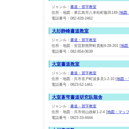
ジャンル：
書道・習字教室
住所・地図：東広島市八本松町飯田149 [
地図
電話番号：082-428-2462
大杉静峰書道教室
ジャンル：
書道・習字教室
住所・地図：安芸郡熊野町貴船9-28-201 [
地図
電話番号：082-854-0638
大室書道教室
ジャンル：
書道・習字教室
住所・地図：呉市音戸町波多見1-2-10 [
地図・
電話番号：0823-52-1461
大室蒼穹書道研究臥龍舎
ジャンル：
書道・習字教室
住所・地図：呉市焼山政畝1-2-4 [
地図・マッ
電話番号：0823-33-4444