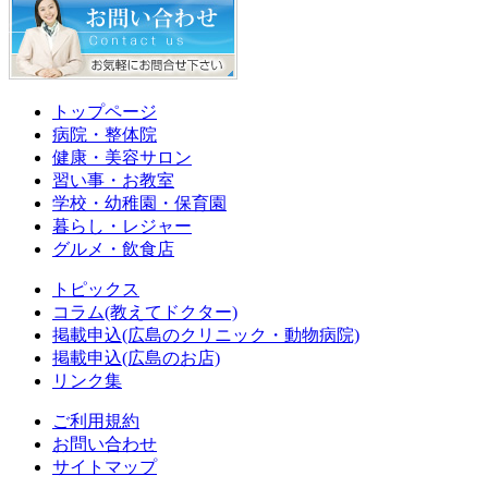
トップページ
病院・整体院
健康・美容サロン
習い事・お教室
学校・幼稚園・保育園
暮らし・レジャー
グルメ・飲食店
トピックス
コラム(教えてドクター)
掲載申込(広島のクリニック・動物病院)
掲載申込(広島のお店)
リンク集
ご利用規約
お問い合わせ
サイトマップ