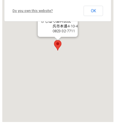
OK
Do you own this website?
かしはら歯科医院
呉市本通4-10-4
0823-32-7711