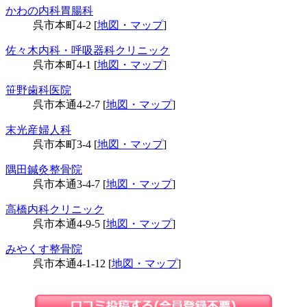
かわの内科胃腸科
呉市本町4-2 [
地図・マップ
]
佐々木内科・呼吸器科クリニック
呉市本町4-1 [
地図・マップ
]
笹野歯科医院
呉市本通4-2-7 [
地図・マップ
]
末光産婦人科
呉市本町3-4 [
地図・マップ
]
隅田鍼灸整骨院
呉市本通3-4-7 [
地図・マップ
]
高橋内科クリニック
呉市本通4-9-5 [
地図・マップ
]
みやくす整骨院
呉市本通4-1-12 [
地図・マップ
]