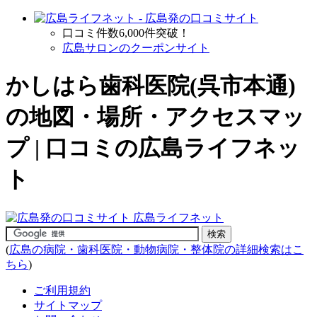
口コミ件数6,000件突破！
広島サロンのクーポンサイト
かしはら歯科医院(呉市本通)
の地図・場所・アクセスマッ
プ | 口コミの広島ライフネッ
ト
(
広島の病院・歯科医院・動物病院・整体院の詳細検索はこ
ちら
)
ご利用規約
サイトマップ