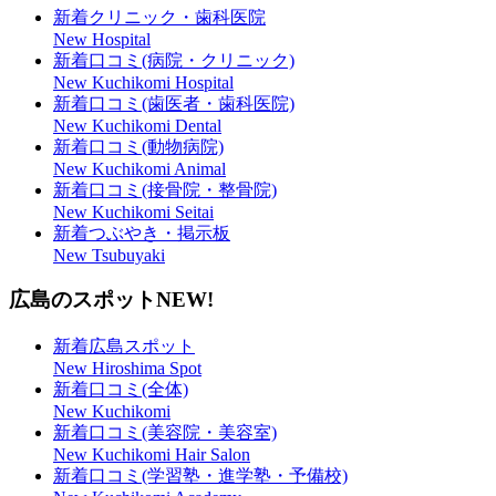
新着クリニック・歯科医院
New Hospital
新着口コミ(病院・クリニック)
New Kuchikomi Hospital
新着口コミ(歯医者・歯科医院)
New Kuchikomi Dental
新着口コミ(動物病院)
New Kuchikomi Animal
新着口コミ(接骨院・整骨院)
New Kuchikomi Seitai
新着つぶやき・掲示板
New Tsubuyaki
広島のスポット
NEW!
新着広島スポット
New Hiroshima Spot
新着口コミ(全体)
New Kuchikomi
新着口コミ(美容院・美容室)
New Kuchikomi Hair Salon
新着口コミ(学習塾・進学塾・予備校)