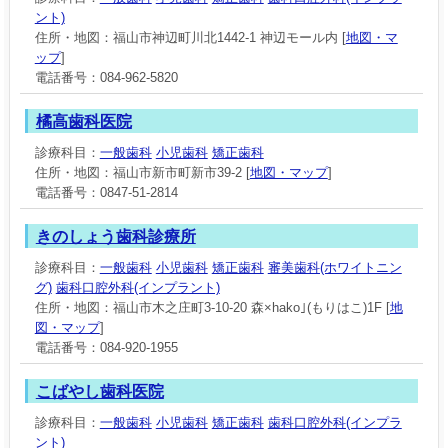
ント)
住所・地図：福山市神辺町川北1442-1 神辺モール内 [
地図・マ
ップ
]
電話番号：084-962-5820
橘高歯科医院
診療科目：
一般歯科
小児歯科
矯正歯科
住所・地図：福山市新市町新市39-2 [
地図・マップ
]
電話番号：0847-51-2814
きのしょう歯科診療所
診療科目：
一般歯科
小児歯科
矯正歯科
審美歯科(ホワイトニン
グ)
歯科口腔外科(インプラント)
住所・地図：福山市木之庄町3-10-20 森×hako｣(もりはこ)1F [
地
図・マップ
]
電話番号：084-920-1955
こばやし歯科医院
診療科目：
一般歯科
小児歯科
矯正歯科
歯科口腔外科(インプラ
ント)