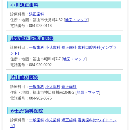
小川矯正歯科
診療科目：
矯正歯科
住所・地図：福山市伏見町4-32 [
地図・マップ
]
電話番号：084-928-0118
越智歯科 昭和町医院
診療科目：
一般歯科
小児歯科
矯正歯科
歯科口腔外科(インプラ
ント)
住所・地図：福山市昭和町7-7 [
地図・マップ
]
電話番号：084-920-0202
片山歯科医院
診療科目：
一般歯科
小児歯科
矯正歯科
住所・地図：福山市神辺町川南1048-2 [
地図・マップ
]
電話番号：084-962-3575
かねだ歯科医院
診療科目：
一般歯科
小児歯科
矯正歯科
審美歯科(ホワイトニン
グ)