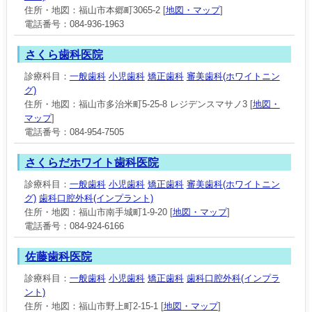
住所・地図：福山市本郷町3065-2 [
地図・マップ
]
電話番号：084-936-1963
さくら歯科医院
診療科目：
一般歯科
小児歯科
矯正歯科
審美歯科(ホワイトニン
グ)
住所・地図：福山市多治米町5-25-8 レジデンスマサノ3 [
地図・
マップ
]
電話番号：084-954-7505
さくらだホワイト歯科医院
診療科目：
一般歯科
小児歯科
矯正歯科
審美歯科(ホワイトニン
グ)
歯科口腔外科(インプラント)
住所・地図：福山市南手城町1-9-20 [
地図・マップ
]
電話番号：084-924-6166
佐藤歯科医院
診療科目：
一般歯科
小児歯科
矯正歯科
歯科口腔外科(インプラ
ント)
住所・地図：福山市野上町2-15-1 [
地図・マップ
]