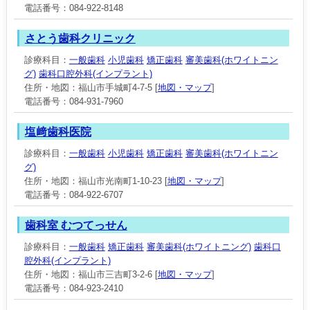
電話番号：084-922-8148
さとう歯科クリニック
診療科目：
一般歯科
小児歯科
矯正歯科
審美歯科(ホワイトニン
グ)
歯科口腔外科(インプラント)
住所・地図：福山市手城町4-7-5 [
地図・マップ
]
電話番号：084-931-7960
塩﨑歯科医院
診療科目：
一般歯科
小児歯科
矯正歯科
審美歯科(ホワイトニン
グ)
住所・地図：福山市光南町1-10-23 [
地図・マップ
]
電話番号：084-922-6707
歯科室 むつてっせん
診療科目：
一般歯科
矯正歯科
審美歯科(ホワイトニング)
歯科口
腔外科(インプラント)
住所・地図：福山市三吉町3-2-6 [
地図・マップ
]
電話番号：084-923-2410