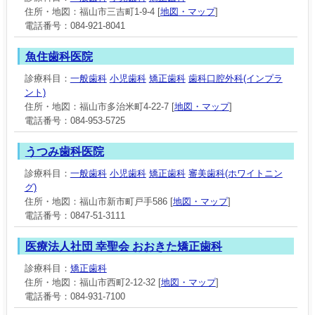
住所・地図：福山市三吉町1-9-4 [
地図・マップ
]
電話番号：084-921-8041
魚住歯科医院
診療科目：
一般歯科
小児歯科
矯正歯科
歯科口腔外科(インプラ
ント)
住所・地図：福山市多治米町4-22-7 [
地図・マップ
]
電話番号：084-953-5725
うつみ歯科医院
診療科目：
一般歯科
小児歯科
矯正歯科
審美歯科(ホワイトニン
グ)
住所・地図：福山市新市町戸手586 [
地図・マップ
]
電話番号：0847-51-3111
医療法人社団 幸聖会 おおきた矯正歯科
診療科目：
矯正歯科
住所・地図：福山市西町2-12-32 [
地図・マップ
]
電話番号：084-931-7100