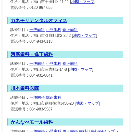
住所・地図：福山市千田町2-41-11 [
地図・マップ
]
電話番号：0120-967-655
カネモリデンタルオフィス
診療科目：
一般歯科
小児歯科
矯正歯科
住所・地図：福山市引野町北2-23-2 [
地図・マップ
]
電話番号：084-943-0118
河底歯科・矯正歯科
診療科目：
一般歯科
小児歯科
矯正歯科
住所・地図：福山市三吉町2-14-8 [
地図・マップ
]
電話番号：084-931-0041
川本歯科医院
診療科目：
一般歯科
矯正歯科
住所・地図：福山市鞆町後地3458-20 [
地図・マップ
]
電話番号：084-983-5587
かんなべモール歯科
診療科目：
一般歯科
小児歯科
矯正歯科
歯科口腔外科(インプラ