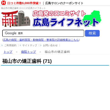
口コミ件数6,000件突破！
広島サロンのクーポンサイト
福山市の矯正歯科 口コミの広島ライフネット
(
広島の病院・歯科医院・動物病院・整体院の詳細検索はこちら
)
ご利用規約
サイトマップ
お問い合わせ
トップ
＞
病院トップ
＞
福山市の矯正歯科
福山市の矯正歯科 (71)