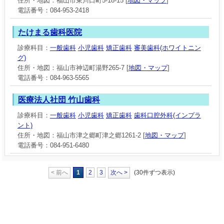
住所・地図：福山市東川口町5-18-15 [
地図・マップ
]
電話番号：084-953-2418
たけまる歯科医院
診療科目：
一般歯科
小児歯科
矯正歯科
審美歯科(ホワイトニン
グ)
住所・地図：福山市神辺町湯野265-7 [
地図・マップ
]
電話番号：084-963-5565
医療法人社団 竹山歯科
診療科目：
一般歯科
小児歯科
矯正歯科
歯科口腔外科(インプラ
ント)
住所・地図：福山市津之郷町津之郷1261-2 [
地図・マップ
]
電話番号：084-951-6480
< 前へ
1
2
3
次へ >
(30件ずつ表示)