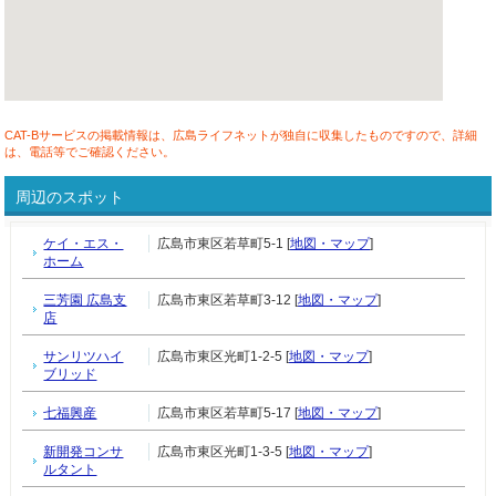
CAT-Bサービスの掲載情報は、広島ライフネットが独自に収集したものですので、詳細
は、電話等でご確認ください。
周辺のスポット
ケイ・エス・
広島市東区若草町5-1 [
地図・マップ
]
ホーム
三芳園 広島支
広島市東区若草町3-12 [
地図・マップ
]
店
サンリツハイ
広島市東区光町1-2-5 [
地図・マップ
]
ブリッド
七福興産
広島市東区若草町5-17 [
地図・マップ
]
新開発コンサ
広島市東区光町1-3-5 [
地図・マップ
]
ルタント