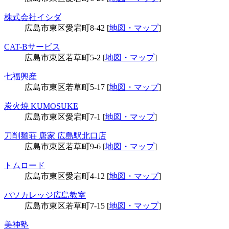
株式会社イシダ
広島市東区愛宕町8-42 [
地図・マップ
]
CAT-Bサービス
広島市東区若草町5-2 [
地図・マップ
]
七福興産
広島市東区若草町5-17 [
地図・マップ
]
炭火焼 KUMOSUKE
広島市東区愛宕町7-1 [
地図・マップ
]
刀削麺荘 唐家 広島駅北口店
広島市東区若草町9-6 [
地図・マップ
]
トムロード
広島市東区愛宕町4-12 [
地図・マップ
]
パソカレッジ広島教室
広島市東区若草町7-15 [
地図・マップ
]
美神塾