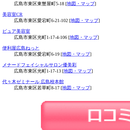
広島市東区東蟹屋町5-18 [
地図・マップ
]
美容室CR
広島市東区愛宕町6-21-102 [
地図・マップ
]
ピュア美容室
広島市東区光町1-17-4-106 [
地図・マップ
]
便利屋広島ねっと
広島市東区愛宕町6-19 [
地図・マップ
]
メナードフェイシャルサロン優美彩
広島市東区光町1-17-13 [
地図・マップ
]
代々木ゼミナール 広島校本館
広島市東区若草町8-17 [
地図・マップ
]