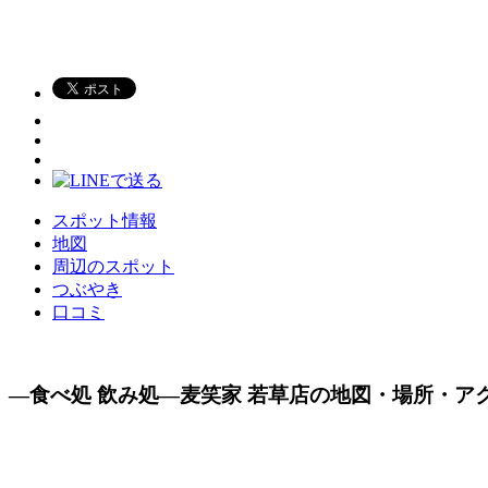
スポット情報
地図
周辺のスポット
つぶやき
口コミ
―食べ処 飲み処―麦笑家 若草店の地図・場所・ア