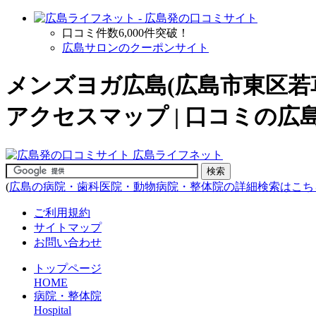
口コミ件数6,000件突破！
広島サロンのクーポンサイト
メンズヨガ広島(広島市東区若
アクセスマップ | 口コミの
(
広島の病院・歯科医院・動物病院・整体院の詳細検索はこち
ご利用規約
サイトマップ
お問い合わせ
トップページ
HOME
病院・整体院
Hospital