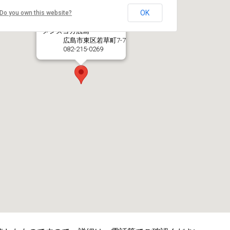
OK
Do you own this website?
メンズヨガ広島
広島市東区若草町7-7
082-215-0269