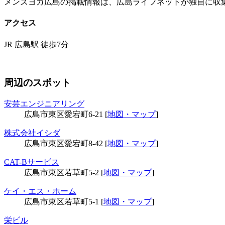
メンズヨガ広島の掲載情報は、広島ライフネットが独自に収
アクセス
JR 広島駅 徒歩7分
周辺のスポット
安芸エンジニアリング
広島市東区愛宕町6-21 [
地図・マップ
]
株式会社イシダ
広島市東区愛宕町8-42 [
地図・マップ
]
CAT-Bサービス
広島市東区若草町5-2 [
地図・マップ
]
ケイ・エス・ホーム
広島市東区若草町5-1 [
地図・マップ
]
栄ビル