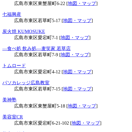
広島市東区東蟹屋町6-22 [
地図・マップ
]
七福興産
広島市東区若草町5-17 [
地図・マップ
]
炭火焼 KUMOSUKE
広島市東区愛宕町7-1 [
地図・マップ
]
―食べ処 飲み処―麦笑家 若草店
広島市東区若草町7-9 [
地図・マップ
]
トムロード
広島市東区愛宕町4-12 [
地図・マップ
]
パソカレッジ広島教室
広島市東区若草町7-15 [
地図・マップ
]
美神塾
広島市東区東蟹屋町5-18 [
地図・マップ
]
美容室CR
広島市東区愛宕町6-21-102 [
地図・マップ
]