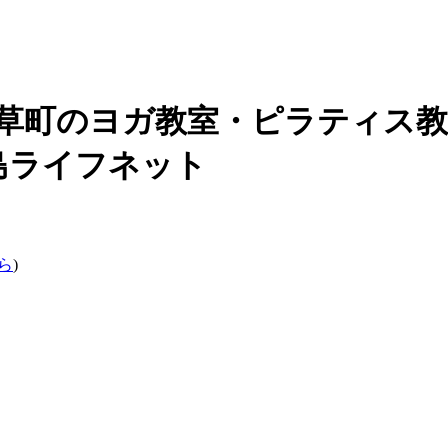
草町の
ヨガ教室・ピラティス教
広島ライフネット
ら
)